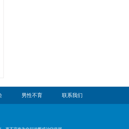
染
男性不育
联系我们