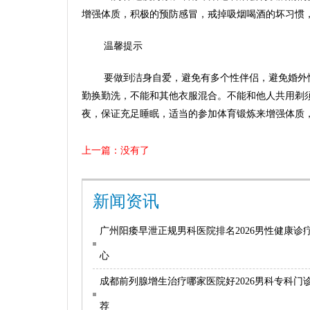
增强体质，积极的预防感冒，戒掉吸烟喝酒的坏习惯
温馨提示
要做到洁身自爱，避免有多个性伴侣，避免婚外
勤换勤洗，不能和其他衣服混合。不能和他人共用剃
夜，保证充足睡眠，适当的参加体育锻炼来增强体质
上一篇：没有了
新闻资讯
广州阳痿早泄正规男科医院排名2026男性健康诊
心
成都前列腺增生治疗哪家医院好2026男科专科门
荐