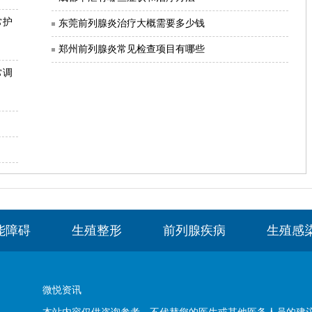
常护
东莞前列腺炎治疗大概需要多少钱
郑州前列腺炎常见检查项目有哪些
常调
能障碍
生殖整形
前列腺疾病
生殖感
微悦资讯