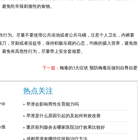
，避免吃辛辣刺激性的食物。
性行为。尽量不要使用公共浴池或者公共马桶，注意个人卫生，内裤要
须刀，牙刷或者浴盆等，保持积极乐观的心态，均衡的摄入营养，避免熬
，避免有高危性行为，尽量带上安全套做爱。
下一篇：
梅毒的3大症状 预防梅毒应做到自尊自爱
热点关注
疗中
早泄会影响男性生育能力吗
早泄是什么原因引起的及如何有效改善
诊推
重庆前列腺炎去哪家医院治疗效果比较好
成都早泄有哪些症状和治疗方法