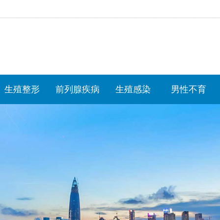
生殖整形
前列腺疾病
生殖感染
男性不育