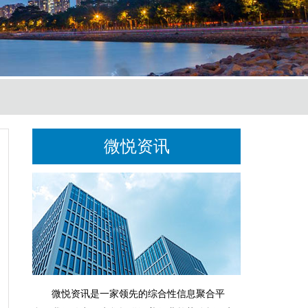
微悦资讯
微悦资讯是一家领先的综合性信息聚合平