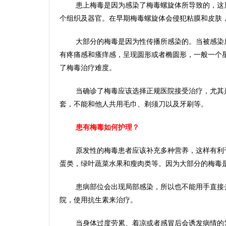
患上梅毒是因为感染了梅毒螺旋体所导致的，这
个组织及器官。在早期梅毒螺旋体会侵犯粘膜和皮肤
大部分的梅毒是因为性传播所感染的。当被感染
有疼痛感和瘙痒感，呈现圆形或者椭圆形，一般一个
了梅毒治疗难度。
当确诊了梅毒应该选择正规医院接受治疗，尤其
套，不能和他人共用毛巾、剃须刀以及牙刷等。
患有梅毒如何护理？
原发性的梅毒患者应该补充多种营养，这样有利
蛋类，绿叶蔬菜水果和瘦肉类等。因为大部分的梅毒
患病部位会出现局部感染，所以也不能用手直接
院，使用抗生素来治疗。
当身体过度劳累、着凉或者感冒后会诱发病情的