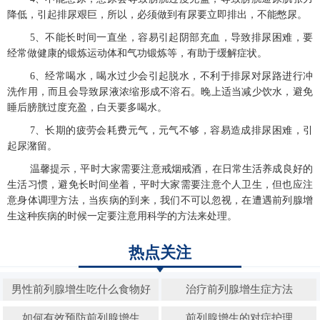
降低，引起排尿艰巨，所以，必须做到有尿要立即排出，不能憋尿。
5、不能长时间一直坐，容易引起阴部充血，导致排尿困难，要
经常做健康的锻炼运动体和气功锻炼等，有助于缓解症状。
6、经常喝水，喝水过少会引起脱水，不利于排尿对尿路进行冲
洗作用，而且会导致尿液浓缩形成不溶石。晚上适当减少饮水，避免
睡后膀胱过度充盈，白天要多喝水。
7、长期的疲劳会耗费元气，元气不够，容易造成排尿困难，引
起尿潴留。
温馨提示，平时大家需要注意戒烟戒酒，在日常生活养成良好的
生活习惯，避免长时间坐着，平时大家需要注意个人卫生，但也应注
意身体调理方法，当疾病的到来，我们不可以忽视，在遭遇前列腺增
生这种疾病的时候一定要注意用科学的方法来处理。
热点关注
男性前列腺增生吃什么食物好
治疗前列腺增生症方法
如何有效预防前列腺增生
前列腺增生的对症护理