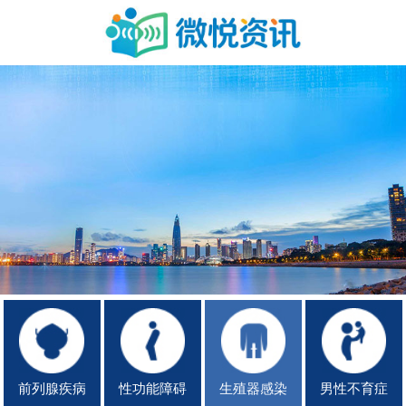
前列腺疾病
性功能障碍
生殖器感染
男性不育症