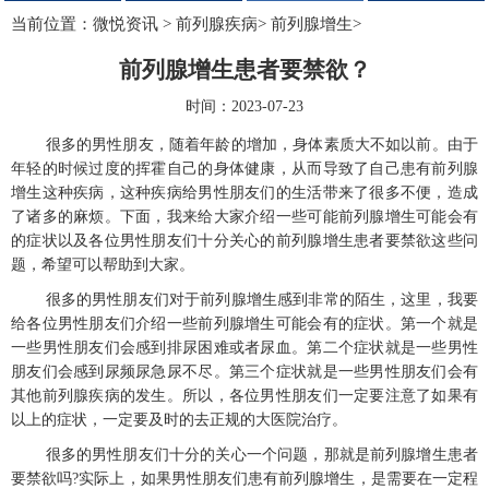
当前位置：
微悦资讯
>
前列腺疾病
>
前列腺增生
>
前列腺增生患者要禁欲？
时间：2023-07-23
很多的男性朋友，随着年龄的增加，身体素质大不如以前。由于
年轻的时候过度的挥霍自己的身体健康，从而导致了自己患有前列腺
增生这种疾病，这种疾病给男性朋友们的生活带来了很多不便，造成
了诸多的麻烦。下面，我来给大家介绍一些可能前列腺增生可能会有
的症状以及各位男性朋友们十分关心的前列腺增生患者要禁欲这些问
题，希望可以帮助到大家。
很多的男性朋友们对于前列腺增生感到非常的陌生，这里，我要
给各位男性朋友们介绍一些前列腺增生可能会有的症状。第一个就是
一些男性朋友们会感到排尿困难或者尿血。第二个症状就是一些男性
朋友们会感到尿频尿急尿不尽。第三个症状就是一些男性朋友们会有
其他前列腺疾病的发生。所以，各位男性朋友们一定要注意了如果有
以上的症状，一定要及时的去正规的大医院治疗。
很多的男性朋友们十分的关心一个问题，那就是前列腺增生患者
要禁欲吗?实际上，如果男性朋友们患有前列腺增生，是需要在一定程