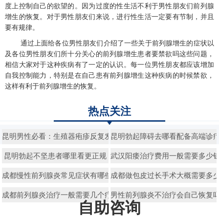
度上控制自己的欲望的。因为过度的性生活不利于男性朋友们前列腺
增生的恢复。对于男性朋友们来说，进行性生活一定要有节制，并且
要有规律。
通过上面给各位男性朋友们介绍了一些关于前列腺增生的症状以
及各位男性朋友们所十分关心的前列腺增生患者要禁欲吗这些问题，
相信大家对于这种疾病有了一定的认识。每一位男性朋友都应该增加
自我控制能力，特别是在自己患有前列腺增生这种疾病的时候禁欲，
这样有利于前列腺增生的恢复。
热点关注
昆明男性必看：生殖器疱疹反复发作？科学治疗才能断根
昆明勃起障碍去哪看配备高端诊
昆明勃起不坚患者哪里看更正规
武汉阳痿治疗费用一般需要多少
成都慢性前列腺炎常见症状有哪些
成都做包皮过长手术大概需要多
成都前列腺炎治疗一般需要几个疗程
男性前列腺炎不治疗会自己恢复
自助咨询