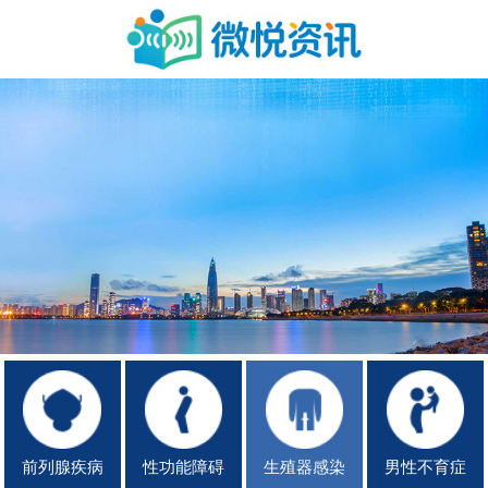
前列腺疾病
性功能障碍
生殖器感染
男性不育症