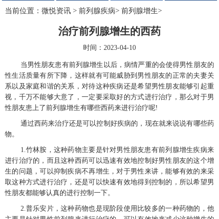
当前位置：
微悦资讯
>
前列腺疾病
>
前列腺增生
>
治疗前列腺增生的西药
时间：2023-04-10
当男性朋友患有前列腺增生以后，病情严重的会使得男性朋友的
性生活质量有所下降，这样就有可能威胁到男性朋友的正常的夫妻关
系以及家庭和谐的关系，对待这种疾病还是希望男性朋友能够引起重
视，千万不能够大意了，一定要采取好的方式进行治疗，那么对于男
性朋友患上了前列腺增生有哪些西药来进行治疗呢!
通过西药来治疗还是可以控制好疾病的，现在就来说说有哪些药
物。
1.竹林胺，这种药物主要是针对男性朋友患有前列腺增生疾病来
进行治疗的，而且这种西药可以迅速有效地控制好男性朋友的这个增
生的问题，可以抑制疾病不再增生，对于男性来讲，能够有效的来采
取这种方式进行治疗，还是可以快速有效地得到控制的，所以希望男
性朋友都能够认真的进行控制一下。
2.普乐安片，这种药物也是现阶段使用比较多的一种药物的，他