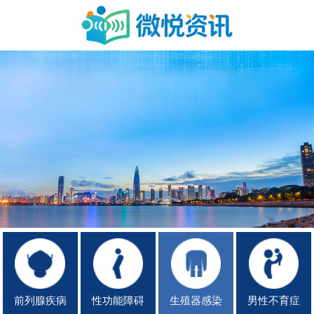
前列腺疾病
性功能障碍
生殖器感染
男性不育症